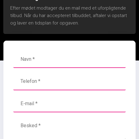
Efter mødet modtager du en mail med et uforpligtende
tilbud. Når du har accepteret tilbuddet, aftaler vi opstart
og laver en tidsplan for opgaven.