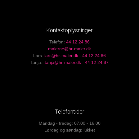
Kontaktoplysninger
Telefon: ​
44 12 24 86
malerne@hr-maler.dk
Lars:
lars@hr-maler.dk
-
44 12 24 86
Tanja:
tanja@hr-maler.dk
-
44 12 24 87
Telefontider
Mandag - fredag: 07.00 - 16.00
Lørdag og søndag: lukket