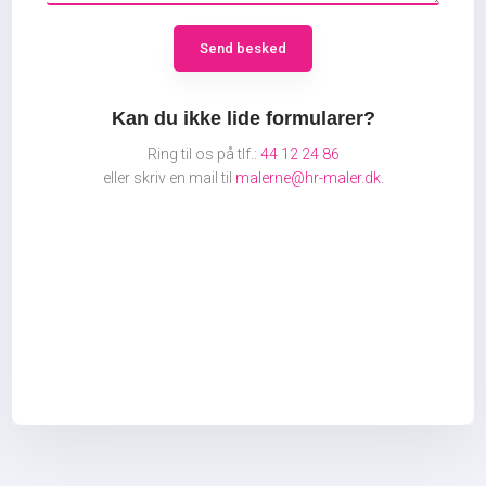
​Kan du ikke lide formularer?
Ring til os på tlf.:
44 12 24 86
​eller skriv en mail til
malerne@hr-maler.dk
.