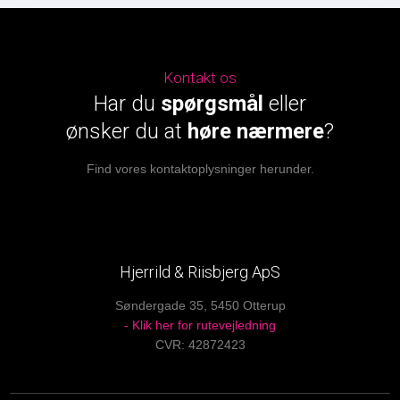
Kontakt os
Har du
spørgsmål
eller
​ønsker du at
høre nærmere
?
Find vores kontaktoplysninger herunder.
Hjerrild & Riisbjerg ApS
Søndergade 35, 5450 Otterup
- Klik her for rutevejledning
CVR: 42872423