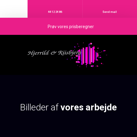
44 12 24 86
Send mail
Prøv vores prisberegner
Billeder af
vores arbejde​