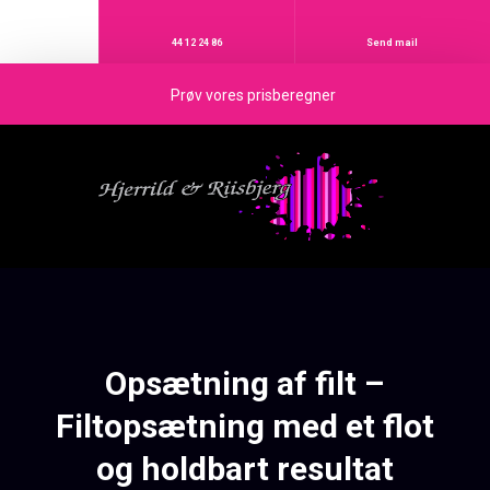
44 12 24 86
Send mail
Prøv vores prisberegner
Opsætning af filt –
​Filtopsætning med et flot
og holdbart resultat