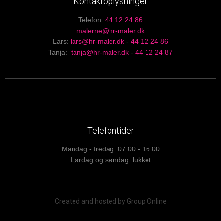
Kontaktoplysninger
Telefon: ​
44 12 24 86
malerne@hr-maler.dk
Lars:
lars@hr-maler.dk
-
44 12 24 86
Tanja:
tanja@hr-maler.dk
-
44 12 24 87
Telefontider
Mandag - fredag: 07.00 - 16.00
Lørdag og søndag: lukket
Created and hosted by Group Online