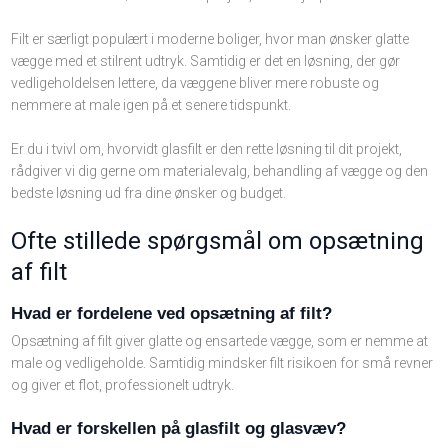
Filt er særligt populært i moderne boliger, hvor man ønsker glatte
vægge med et stilrent udtryk. Samtidig er det en løsning, der gør
vedligeholdelsen lettere, da væggene bliver mere robuste og
nemmere at male igen på et senere tidspunkt.
Er du i tvivl om, hvorvidt glasfilt er den rette løsning til dit projekt,
rådgiver vi dig gerne om materialevalg, behandling af vægge og den
bedste løsning ud fra dine ønsker og budget.
Ofte stillede spørgsmål om opsætning
af filt
Hvad er fordelene ved opsætning af filt?
Opsætning af filt giver glatte og ensartede vægge, som er nemme at
male og vedligeholde. Samtidig mindsker filt risikoen for små revner
og giver et flot, professionelt udtryk.
Hvad er forskellen på glasfilt og glasvæv?