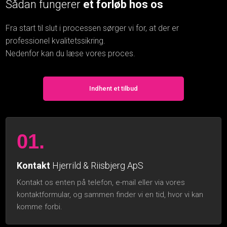
Sådan fungerer
et forløb hos os
Fra start til slut i processen sørger vi for, at der er
professionel kvalitetssikring.
​Nedenfor kan du læse vores proces.
Indhent et tilbud
01.
Kontakt
Hjerrild & Riisbjerg ApS
Kontakt os enten på telefon, e-mail eller via ​vores
kontaktformular, og sammen finder vi en tid, hvor vi kan
komme forbi.