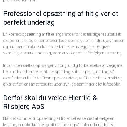
professionel finish.​
Professionel opsætning af filt giver et
perfekt underlag
En korrekt opsætning af filt er afgørende for det færdige resultat. Filt
skaber en glat og ensartet overflade, som skjuler mindre ujævnheder
og reducerer risikoen for revnedannelser i væggene. Det giver
samtidig et stærkt underlag, som er velegnet til efterfølgende maling.
Inden filten sættes op, sørger vi for grundig forberedelse af væggene.
Det kan blandt andet omfatte spartling, slibning og grunding, så
overfladen er helt klar. Denne proces sikrer, at filten hæfter korrekt og
giver et flot, ensartet resultat uden synlige samlinger eller luftbobler.
Derfor skal du vælge Hjerrild &
Riisbjerg ApS
Når det kommer til opsætning af filt, er det essentielt at vælge en
løsning, der ikke kun ser godt ud, men også holder i længden. Vi