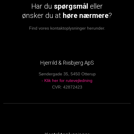
Har du
spørgsmål
eller
​ønsker du at
høre nærmere
?
Find vores kontaktoplysninger herunder.
Hjerrild & Riisbjerg ApS
Søndergade 35, 5450 Otterup
- Klik her for rutevejledning
CVR: 42872423