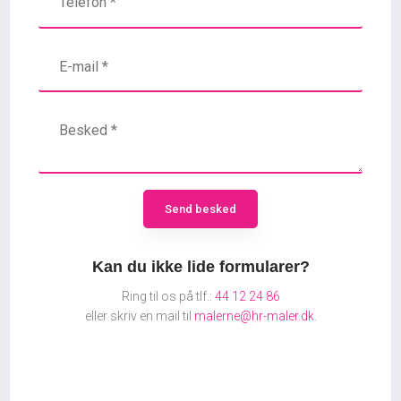
​Kan du ikke lide formularer?
Ring til os på tlf.:
44 12 24 86
​eller skriv en mail til
malerne@hr-maler.dk
.