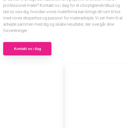
professionel maler? Kontakt os i dag for et uforpligtende tilbud og
lad os vise dig, hvordan vores malerfirma kan bringe dit rum til live
med vores ekspertise og passion for malerarbejde. Vi ser frem til at
arbejde sammen med dig og skabe resultater, der overgår dine
forventninger.
Kontakt os i dag​