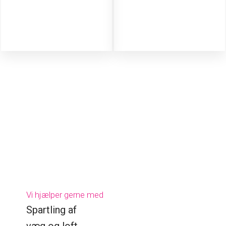
Vi hjælper gerne med
Spartling af
​væg og loft