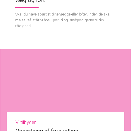
​​Skal du have spartlet dine vægge eller lofter, inden de skal
males, så står vi hos Hjerrild og Riisbjerg gerne til din
rådighed.
Vi tilbyder
Opsætning af forskellige