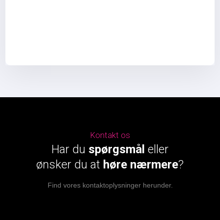
Kontakt os
Har du
spørgsmål
eller
​ønsker du at
høre nærmere
?
Find vores kontaktoplysninger herunder.