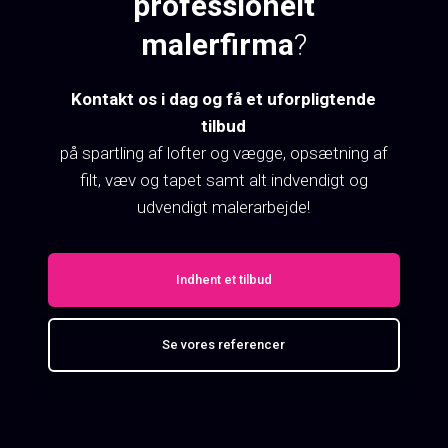
professionelt
malerfirma
?
​Kontakt os i dag og få et uforpligtende
tilbud
​​på spartling af lofter og vægge, opsætning af
filt, væv og tapet samt alt indvendigt og
udvendigt malerarbejde!
Indhent et tilbud
Se vores referencer