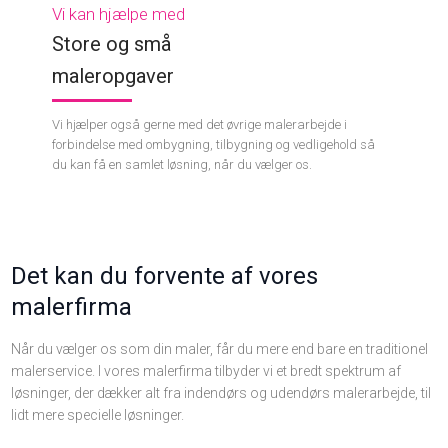
Vi kan hjælpe med
Store og små
​maleropgaver
Vi hjælper også gerne med det øvrige malerarbejde i
forbindelse med ombygning, tilbygning og vedligehold så
du kan få en samlet løsning, når du vælger os.
Det kan du forvente af vores
malerfirma
Når du vælger os som din maler, får du mere end bare en traditionel
malerservice. I vores malerfirma tilbyder vi et bredt spektrum af
løsninger, der dækker alt fra indendørs og udendørs malerarbejde, til
lidt mere specielle løsninger.