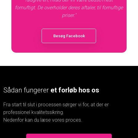
fornuftigt. De overholder deres aftaler, til fornuftige
priser."
Besøg ​Facebook
Sådan fungerer
et forløb hos os
Fra start til slut i processen sørger vi for, at der er
professionel kvalitetssikring.
​Nedenfor kan du læse vores proces.