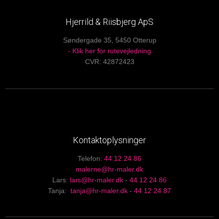
Hjerrild & Riisbjerg ApS
Søndergade 35, 5450 Otterup
- Klik her for rutevejledning
CVR: 42872423
Kontaktoplysninger
Telefon: ​
44 12 24 86
malerne@hr-maler.dk
Lars:
lars@hr-maler.dk
-
44 12 24 86
Tanja:
tanja@hr-maler.dk
-
44 12 24 87