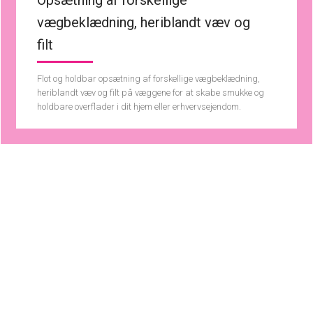
vægbeklædning, heriblandt væv og
filt
Flot og holdbar opsætning af forskellige vægbeklædning,
heriblandt væv og filt på væggene for at skabe smukke og
holdbare overflader i dit hjem eller erhvervsejendom.