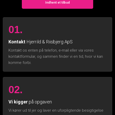
Indhent et tilbud
01.
Kontakt
Hjerrild & Riisbjerg ApS
Kontakt os enten på telefon, e-mail eller via ​vores
kontaktformular, og sammen finder vi en tid, hvor vi kan
komme forbi.
02.
Vi kigger
på opgaven
Vi kører ud til jer og laver en uforpligtende besigtigelse